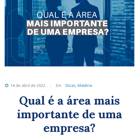
14 de abril de 2022
Em
Dicas
,
Matéria
Qual é a área mais
importante de uma
empresa?