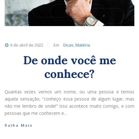
6 de abril de 2022
Em
Dicas
,
Matéria
De onde você me
conhece?
Quantas vezes vemos um nome, ou uma pessoa e temos
aquela sensação; “conheço essa pessoa de algum lugar, mas
não me lembro de onde!” Isso acontece muito comigo, e com
pessoas que me conhecem e…
Saiba Mais