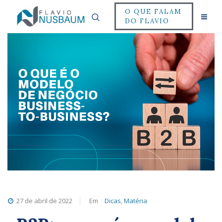
O QUE FALAM
DO FLAVIO
27 de abril de 2022
Em
Dicas
,
Matéria