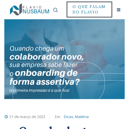
O QUE FALAM
DO FLAVIO
21 de março de 2023
Em
Dicas
,
Matéria