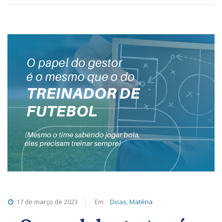
17 de março de 2023
Em
Dicas
,
Matéria