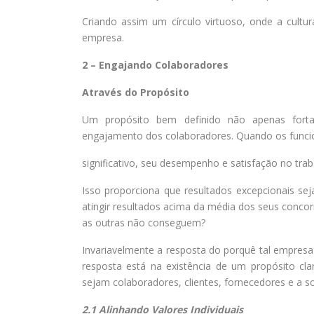
Criando assim um círculo virtuoso, onde a cultur
empresa.
2 – Engajando Colaboradores
Através do Propósito
Um propósito bem definido não apenas forta
engajamento dos colaboradores. Quando os funcio
significativo, seu desempenho e satisfação no tra
Isso proporciona que resultados excepcionais s
atingir resultados acima da média dos seus conco
as outras não conseguem?
Invariavelmente a resposta do porquê tal empres
resposta está na existência de um propósito c
sejam colaboradores, clientes, fornecedores e a s
2.1 Alinhando Valores Individuais