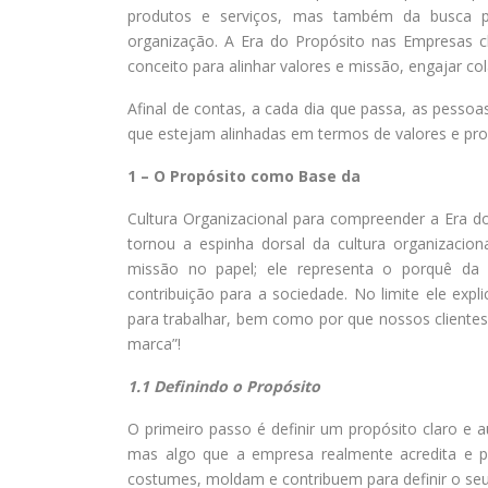
produtos e serviços, mas também da busca p
organização. A Era do Propósito nas Empresas c
conceito para alinhar valores e missão, engajar col
Afinal de contas, a cada dia que passa, as pess
que estejam alinhadas em termos de valores e pro
1 – O Propósito como Base da
Cultura Organizacional para compreender a Era d
tornou a espinha dorsal da cultura organizacio
missão no papel; ele representa o porquê da 
contribuição para a sociedade. No limite ele exp
para trabalhar, bem como por que nossos client
marca”!
1.1 Definindo o Propósito
O primeiro passo é definir um propósito claro e 
mas algo que a empresa realmente acredita e pr
costumes, moldam e contribuem para definir o seu