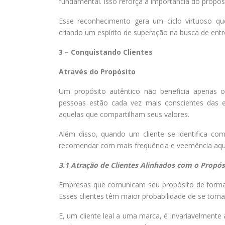
fundamental. Isso reforça a importância do propós
Esse reconhecimento gera um ciclo virtuoso q
criando um espírito de superação na busca de entr
3 – Conquistando Clientes
Através do Propósito
Um propósito autêntico não beneficia apenas os
pessoas estão cada vez mais conscientes das 
aquelas que compartilham seus valores.
Além disso, quando um cliente se identifica c
recomendar com mais frequência e veemência aqu
3.1 Atração de Clientes Alinhados com o Propós
Empresas que comunicam seu propósito de forma e
Esses clientes têm maior probabilidade de se torna
E, um cliente leal a uma marca, é invariavelmente