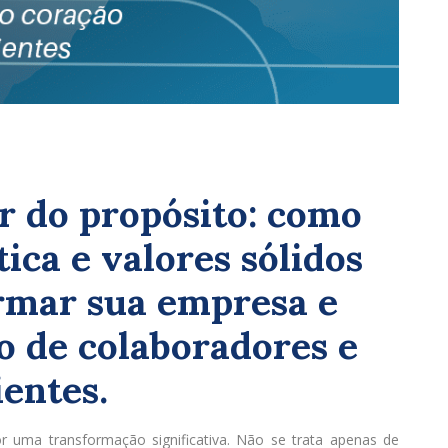
r do propósito: como
ica e valores sólidos
rmar sua empresa e
o de colaboradores e
ientes.
 uma transformação significativa. Não se trata apenas de