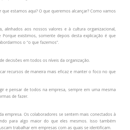
or que estamos aqui? O que queremos alcançar? Como vamos
 alinhados aos nossos valores e à cultura organizacional,
e Porque existimos, somente depois desta explicação é que
abordarmos o “o que fazemos”.
e decisões em todos os níveis da organização.
locar recursos de maneira mais eficaz e manter o foco no que
agir e pensar de todos na empresa, sempre em uma mesma
ormas de fazer.
na da empresa. Os colaboradores se sentem mais conectados à
uindo para algo maior do que eles mesmos. Isso também
buscam trabalhar em empresas com as quais se identificam.