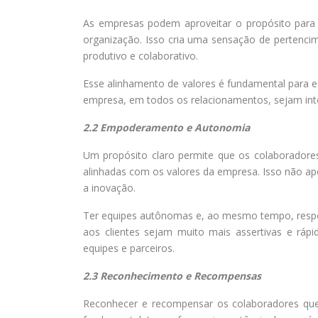
As empresas podem aproveitar o propósito para a
organização. Isso cria uma sensação de pertenci
produtivo e colaborativo.
Esse alinhamento de valores é fundamental para 
empresa, em todos os relacionamentos, sejam int
2.2 Empoderamento e Autonomia
Um propósito claro permite que os colaboradore
alinhadas com os valores da empresa. Isso não ap
a inovação.
Ter equipes autônomas e, ao mesmo tempo, respo
aos clientes sejam muito mais assertivas e rápi
equipes e parceiros.
2.3 Reconhecimento e Recompensas
Reconhecer e recompensar os colaboradores qu