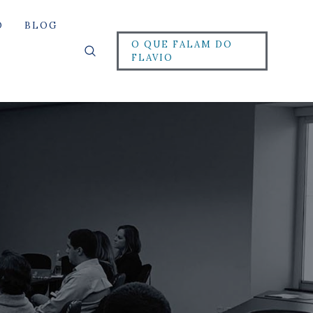
O
BLOG
O QUE FALAM DO
FLAVIO