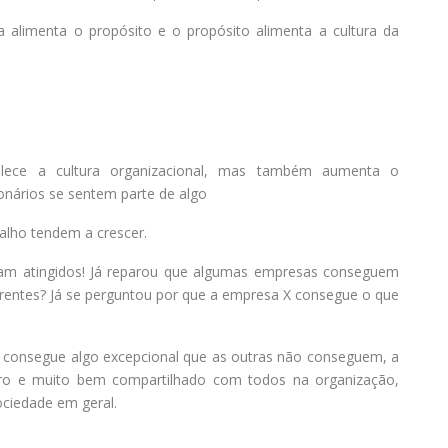
a alimenta o propósito e o propósito alimenta a cultura da
lece a cultura organizacional, mas também aumenta o
nários se sentem parte de algo
balho tendem a crescer.
ejam atingidos! Já reparou que algumas empresas conseguem
rrentes? Já se perguntou por que a empresa X consegue o que
a consegue algo excepcional que as outras não conseguem, a
laro e muito bem compartilhado com todos na organização,
ociedade em geral.