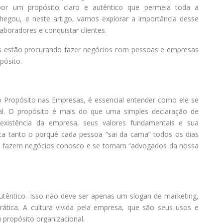
or um propósito claro e autêntico que permeia toda a
hegou, e neste artigo, vamos explorar a importância desse
aboradores e conquistar clientes.
oas estão procurando fazer negócios com pessoas e empresas
pósito.
o Propósito nas Empresas, é essencial entender como ele se
nal. O propósito é mais do que uma simples declaração de
existência da empresa, seus valores fundamentais e sua
lica tanto o porquê cada pessoa “sai da cama” todos os dias
es fazem negócios conosco e se tornam “advogados da nossa
autêntico. Isso não deve ser apenas um slogan de marketing,
ática. A cultura vivida pela empresa, que são seus usos e
 propósito organizacional.