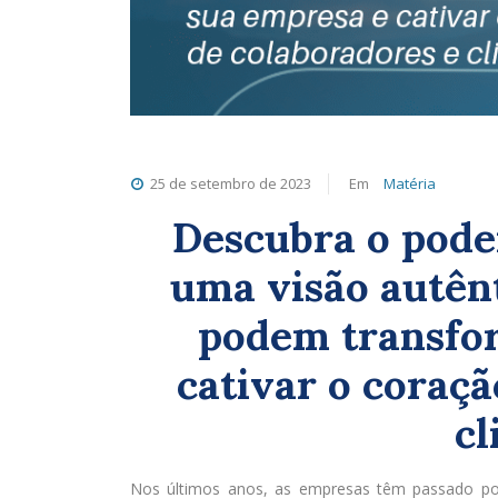
25 de setembro de 2023
Em
Matéria
Descubra o pode
uma visão autênt
podem transfo
cativar o coraçã
cl
Nos últimos anos, as empresas têm passado por