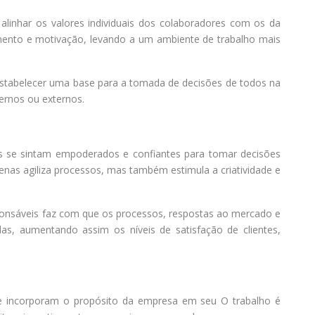
linhar os valores individuais dos colaboradores com os da
mento e motivação, levando a um ambiente de trabalho mais
estabelecer uma base para a tomada de decisões de todos na
ernos ou externos.
s se sintam empoderados e confiantes para tomar decisões
enas agiliza processos, mas também estimula a criatividade e
nsáveis faz com que os processos, respostas ao mercado e
das, aumentando assim os níveis de satisfação de clientes,
e incorporam o propósito da empresa em seu O trabalho é