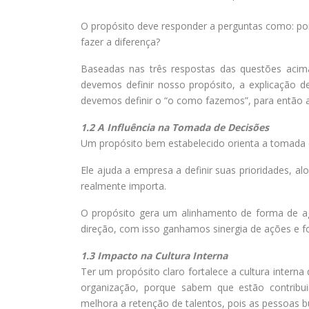
O propósito deve responder a perguntas como: p
fazer a diferença?
Baseadas nas três respostas das questões acima,
devemos definir nosso propósito, a explicação d
devemos definir o “o como fazemos”, para então 
1.2 A Influência na Tomada de Decisões
Um propósito bem estabelecido orienta a tomada d
Ele ajuda a empresa a definir suas prioridades, a
realmente importa.
O propósito gera um alinhamento de forma de 
direção, com isso ganhamos sinergia de ações e f
1.3 Impacto na Cultura Interna
Ter um propósito claro fortalece a cultura inter
organização, porque sabem que estão contrib
melhora a retenção de talentos, pois as pessoas 