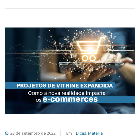
23 de setembro de 2022
Em
Dicas
,
Matéria