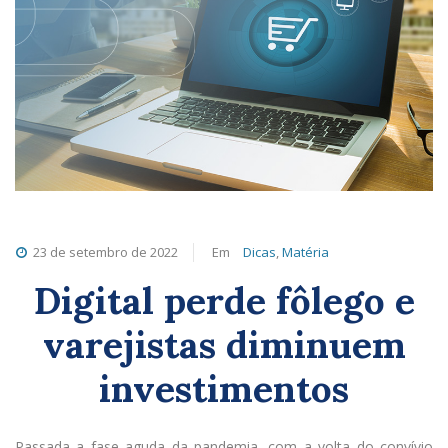
23 de setembro de 2022
Em
Dicas
,
Matéria
Digital perde fôlego e
varejistas diminuem
investimentos
Passada a fase aguda da pandemia, com a volta do convívio