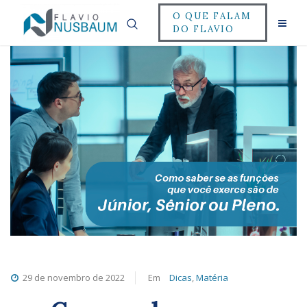
O QUE FALAM
DO FLAVIO
29 de novembro de 2022
Em
Dicas
,
Matéria