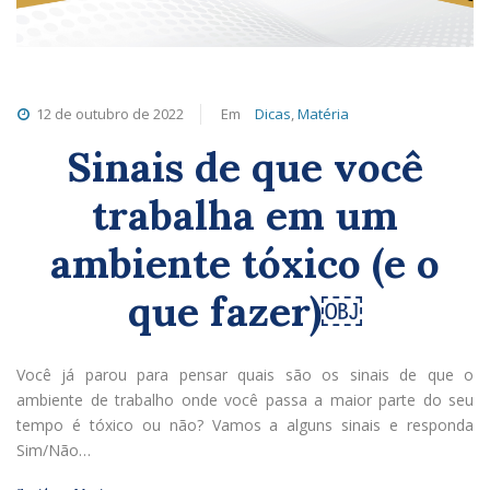
12 de outubro de 2022
Em
Dicas
,
Matéria
Sinais de que você
trabalha em um
ambiente tóxico (e o
que fazer)￼
Você já parou para pensar quais são os sinais de que o
ambiente de trabalho onde você passa a maior parte do seu
tempo é tóxico ou não? Vamos a alguns sinais e responda
Sim/Não…