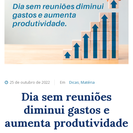
25 de outubro de 2022
Em
Dicas
,
Matéria
Dia sem reuniões
diminui gastos e
aumenta produtividade