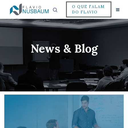
O QUE FALAM
DO FLAVIO
News & Blog