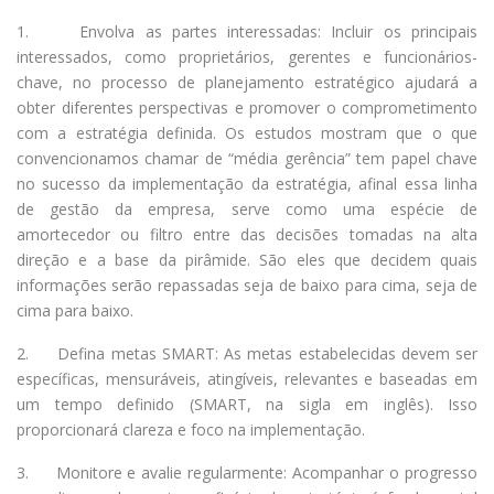
1. Envolva as partes interessadas: Incluir os principais
interessados, como proprietários, gerentes e funcionários-
chave, no processo de planejamento estratégico ajudará a
obter diferentes perspectivas e promover o comprometimento
com a estratégia definida. Os estudos mostram que o que
convencionamos chamar de “média gerência” tem papel chave
no sucesso da implementação da estratégia, afinal essa linha
de gestão da empresa, serve como uma espécie de
amortecedor ou filtro entre das decisões tomadas na alta
direção e a base da pirâmide. São eles que decidem quais
informações serão repassadas seja de baixo para cima, seja de
cima para baixo.
2. Defina metas SMART: As metas estabelecidas devem ser
específicas, mensuráveis, atingíveis, relevantes e baseadas em
um tempo definido (SMART, na sigla em inglês). Isso
proporcionará clareza e foco na implementação.
3. Monitore e avalie regularmente: Acompanhar o progresso