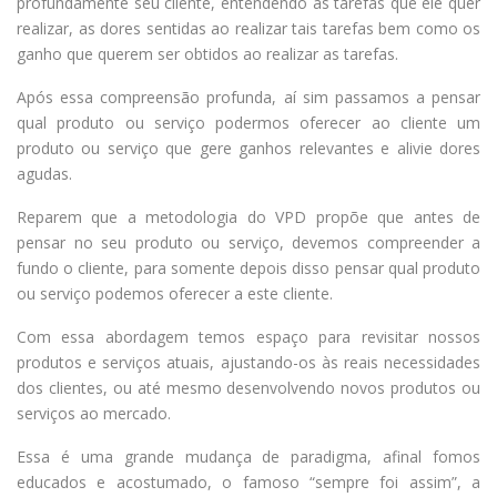
profundamente seu cliente, entendendo as tarefas que ele quer
realizar, as dores sentidas ao realizar tais tarefas bem como os
ganho que querem ser obtidos ao realizar as tarefas.
Após essa compreensão profunda, aí sim passamos a pensar
qual produto ou serviço podermos oferecer ao cliente um
produto ou serviço que gere ganhos relevantes e alivie dores
agudas.
Reparem que a metodologia do VPD propõe que antes de
pensar no seu produto ou serviço, devemos compreender a
fundo o cliente, para somente depois disso pensar qual produto
ou serviço podemos oferecer a este cliente.
Com essa abordagem temos espaço para revisitar nossos
produtos e serviços atuais, ajustando-os às reais necessidades
dos clientes, ou até mesmo desenvolvendo novos produtos ou
serviços ao mercado.
Essa é uma grande mudança de paradigma, afinal fomos
educados e acostumado, o famoso “sempre foi assim”, a