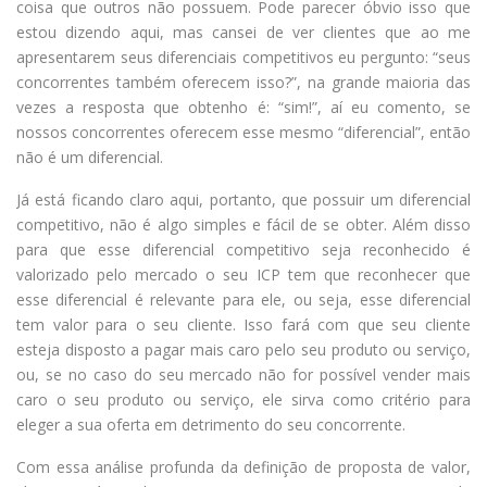
coisa que outros não possuem. Pode parecer óbvio isso que
estou dizendo aqui, mas cansei de ver clientes que ao me
apresentarem seus diferenciais competitivos eu pergunto: “seus
concorrentes também oferecem isso?”, na grande maioria das
vezes a resposta que obtenho é: “sim!”, aí eu comento, se
nossos concorrentes oferecem esse mesmo “diferencial”, então
não é um diferencial.
Já está ficando claro aqui, portanto, que possuir um diferencial
competitivo, não é algo simples e fácil de se obter. Além disso
para que esse diferencial competitivo seja reconhecido é
valorizado pelo mercado o seu ICP tem que reconhecer que
esse diferencial é relevante para ele, ou seja, esse diferencial
tem valor para o seu cliente. Isso fará com que seu cliente
esteja disposto a pagar mais caro pelo seu produto ou serviço,
ou, se no caso do seu mercado não for possível vender mais
caro o seu produto ou serviço, ele sirva como critério para
eleger a sua oferta em detrimento do seu concorrente.
Com essa análise profunda da definição de proposta de valor,