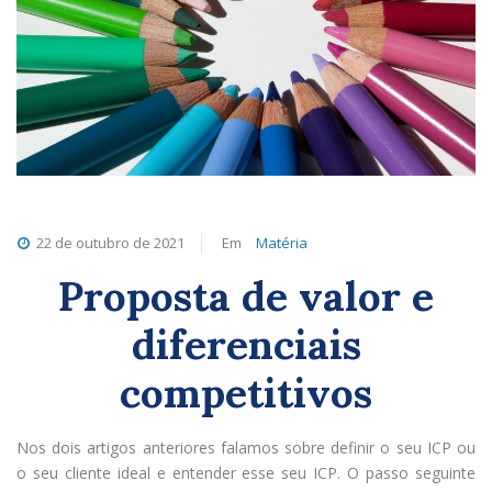
22 de outubro de 2021
Em
Matéria
Proposta de valor e
diferenciais
competitivos
Nos dois artigos anteriores falamos sobre definir o seu ICP ou
o seu cliente ideal e entender esse seu ICP. O passo seguinte