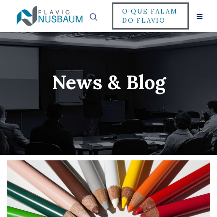
O QUE FALAM
DO FLAVIO
News & Blog